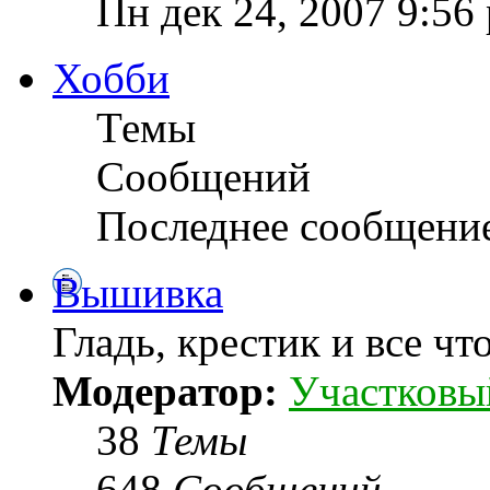
Пн дек 24, 2007 9:56
Хобби
Темы
Сообщений
Последнее сообщени
Вышивка
Гладь, крестик и все чт
Модератор:
Участковы
38
Темы
648
Сообщений