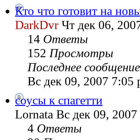
Кто что готовит на нов
DarkDvr
Чт дек 06, 200
14
Ответы
152
Просмотры
Последнее сообщение
Вс дек 09, 2007 7:05
соусы к спагетти
Lornata Вс дек 09, 2007
4
Ответы