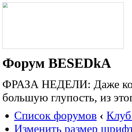
Форум BESEDkA
ФРАЗА НЕДЕЛИ: Даже ког
большую глупость, из это
Список форумов
‹
Клуб
Изменить размер шриф