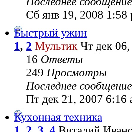
Последнее сообщение
Сб янв 19, 2008 1:58
Быстрый ужин
1
,
2
Мультик
Чт дек 06,
16
Ответы
249
Просмотры
Последнее сообщение
Пт дек 21, 2007 6:16
Кухонная техника
1
,
2
,
3
,
4
Виталий Иванов