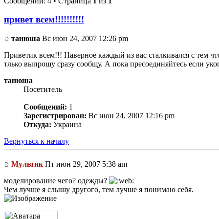
Сообщений: 4 • Страница
1
из
1
привет всем!!!!!!!!!!
танюша
Вс июн 24, 2007 12:26 pm
Приветик всем!!! Наверное каждый из вас сталкивался с тем чт
тлько выпрошу сразу сообщу. А пока пресоединяйтесь если уког
танюша
Посетитель
Сообщений:
1
Зарегистрирован:
Вс июн 24, 2007 12:16 pm
Откуда:
Украина
Вернуться к началу
Мультик
Пт июн 29, 2007 5:38 am
моделирование чего? одежды?
Чем лучше я слышу другого, тем лучше я понимаю себя.