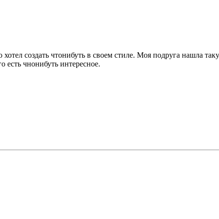
о хотел создать чтонибуть в своем стиле. Моя подруга нашла та
о есть чнонибуть интересное.