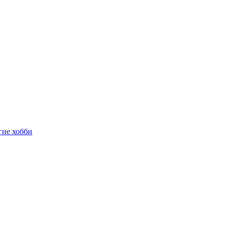
гие хобби