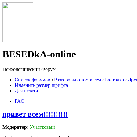
BESEDkA-online
Психологический Форум
Список форумов
‹
Разговоры о том о сем
‹
Болталка
‹
Дру
Изменить размер шрифта
Для печати
FAQ
привет всем!!!!!!!!!!
Модератор:
Участковый