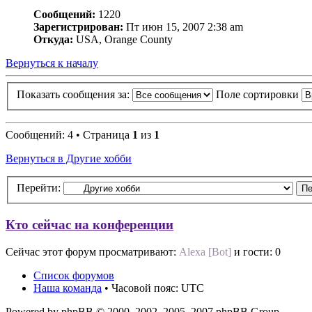
Сообщений:
1220
Зарегистрирован:
Пт июн 15, 2007 2:38 am
Откуда:
USA, Orange County
Вернуться к началу
Показать сообщения за:
Поле сортировки
Сообщений: 4 • Страница
1
из
1
Вернуться в Другие хобби
Перейти:
Кто сейчас на конференции
Сейчас этот форум просматривают:
Alexa [Bot]
и гости: 0
Список форумов
Наша команда
• Часовой пояс: UTC
Powered by phpBB © 2000, 2002, 2005, 2007 phpBB Group