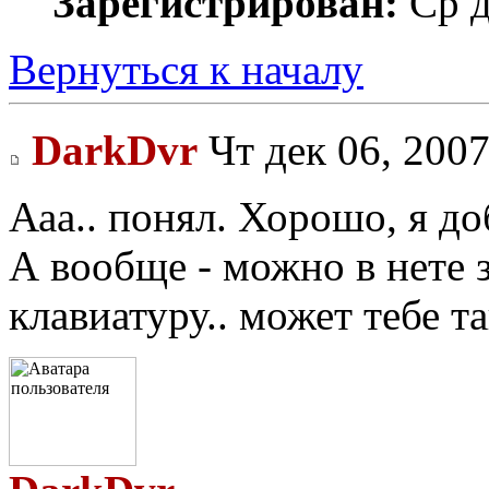
Зарегистрирован:
Ср д
Вернуться к началу
DarkDvr
Чт дек 06, 2007
Ааа.. понял. Хорошо, я до
А вообще - можно в нете з
клавиатуру.. может тебе т