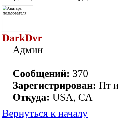
DarkDvr
Админ
Сообщений:
370
Зарегистрирован:
Пт и
Откуда:
USA, CA
Вернуться к началу