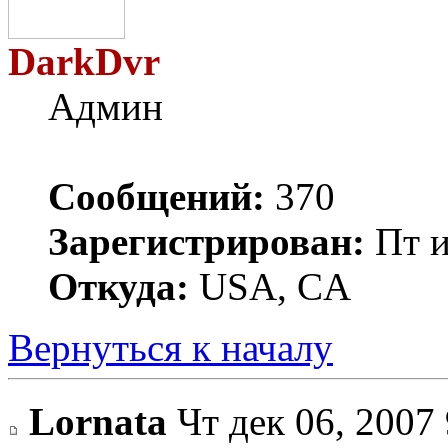
DarkDvr
Админ
Сообщений:
370
Зарегистрирован:
Пт и
Откуда:
USA, CA
Вернуться к началу
Lornata
Чт дек 06, 2007