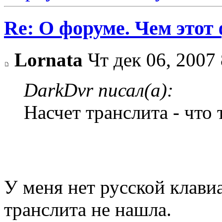
Re: О форуме. Чем этот
Lornata
Чт дек 06, 2007
DarkDvr писал(а):
Насчет транслита - что
У меня нет русской клави
транслита не нашла.