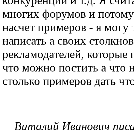
конкуренции и т.д. Я счи
многих форумов и потому 
насчет примеров - я могу
написать а своих столкно
рекламодателей, которые 
что можно постить а что 
столько примеров дать чт
Виталий Иванович писа