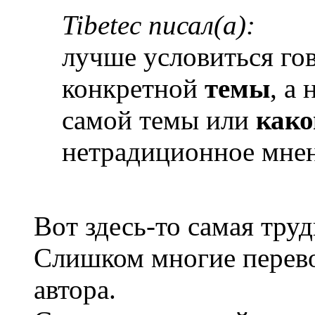
Tibetec писал(а):
лучше условиться го
конкретной
темы
, а
самой темы или
како
нетрадиционное мнен
Boт здесь-то самая труд
Слишком многие перево
автора.