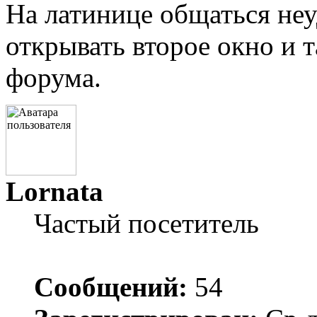
На латинице общаться неу
открывать второе окно и т
форума.
Lornata
Частый посетитель
Сообщений:
54