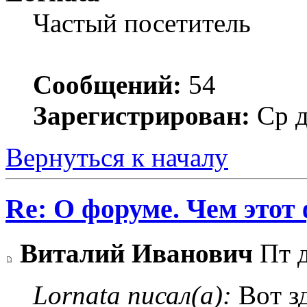
Частый посетитель
Сообщений:
54
Зарегистрирован:
Ср д
Вернуться к началу
Re: О форуме. Чем этот
Виталий Иванович
Пт д
Lornata писал(а):
Boт зд