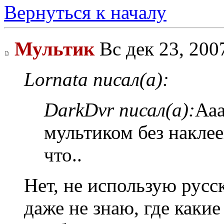
Вернуться к началу
Мультик
Вс дек 23, 200
Lornata писал(а):
DarkDvr писал(а):
Ааа
мультиком без наклее
что..
Нет, не использую русс
даже не знаю, где какие