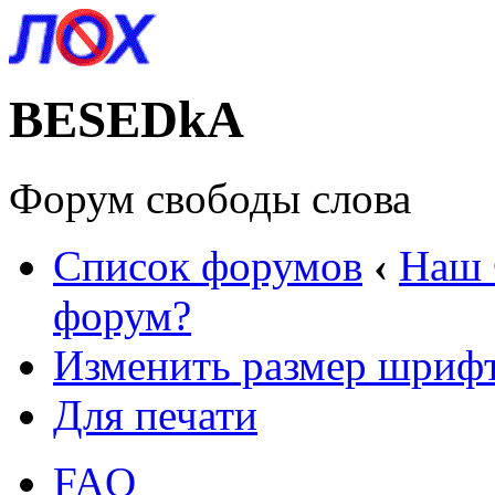
BESEDkA
Форум свободы слова
Список форумов
‹
Наш
форум?
Изменить размер шриф
Для печати
FAQ