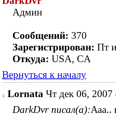
DarkDvr
Админ
Сообщений:
370
Зарегистрирован:
Пт и
Откуда:
USA, CA
Вернуться к началу
Lornata
Чт дек 06, 2007
DarkDvr писал(а):
Ааа..