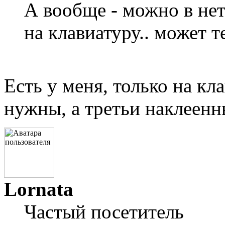
А вообще - можно в нет
на клавиатуру.. может т
Есть у меня, только на кл
нужны, а третьи наклеен
Lornata
Частый посетитель