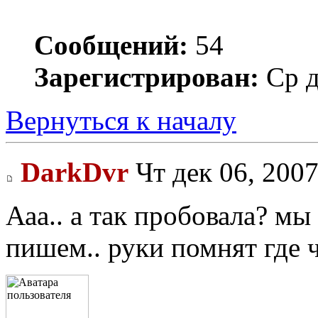
Сообщений:
54
Зарегистрирован:
Ср д
Вернуться к началу
DarkDvr
Чт дек 06, 2007
Ааа.. а так пробовала? мы
пишем.. руки помнят где ч