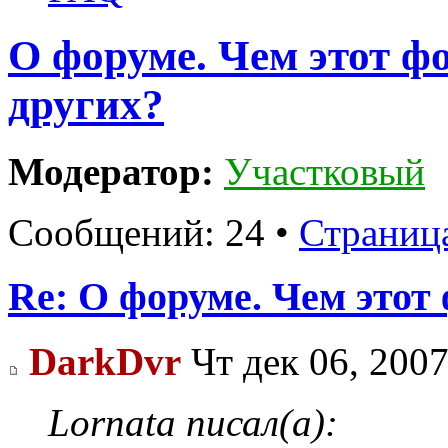
О форуме. Чем этот ф
других?
Модератор:
Участковый
Сообщений: 24 •
Страниц
Re: О форуме. Чем этот
DarkDvr
Чт дек 06, 2007
Lornata писал(а):