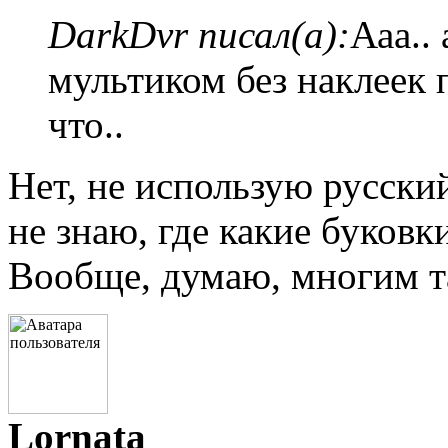
DarkDvr писал(а):
Ааа..
мультиком без наклеек 
что..
Нет, не использую русски
не знаю, где какие буковк
Вообще, думаю, многим т
Lornata