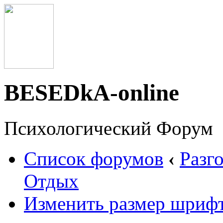
BESEDkA-online
Психологический Форум
Список форумов
‹
Разг
Отдых
Изменить размер шриф