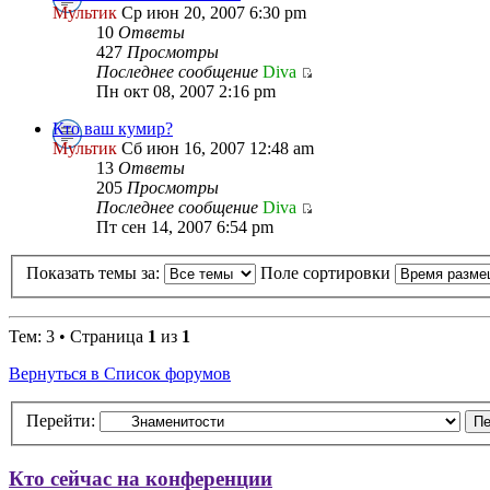
Мультик
Ср июн 20, 2007 6:30 pm
10
Ответы
427
Просмотры
Последнее сообщение
Diva
Пн окт 08, 2007 2:16 pm
Кто ваш кумир?
Мультик
Сб июн 16, 2007 12:48 am
13
Ответы
205
Просмотры
Последнее сообщение
Diva
Пт сен 14, 2007 6:54 pm
Показать темы за:
Поле сортировки
Тем: 3 • Страница
1
из
1
Вернуться в Список форумов
Перейти:
Кто сейчас на конференции