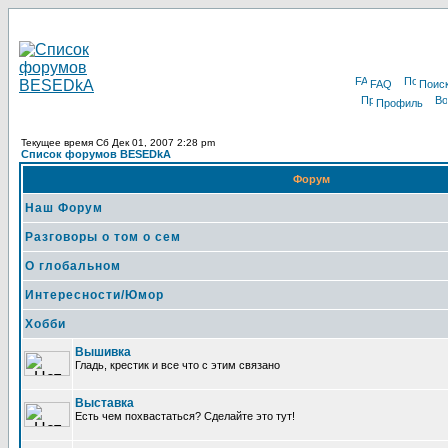
FAQ
Поис
Профиль
Текущее время Сб Дек 01, 2007 2:28 pm
Список форумов BESEDkA
Форум
Наш Форум
Разговоры о том о сем
О глобальном
Интересности/Юмор
Хобби
Вышивка
Гладь, крестик и все что с этим связано
Выставка
Есть чем похвастаться? Сделайте это тут!