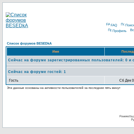
FAQ
Поис
Профиль
Список форумов BESEDkA
Имя
Послед
Сейчас на форуме зарегистрированных пользователей: 0 и 
Сейчас на форуме гостей: 1
Гость
Сб Дек 0
Эти данные основаны на активности пользователей за последние пять минут
Powered by 
Ру