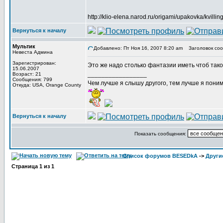
http://klio-elena.narod.ru/origami/upakovka/kvillin
Вернуться к началу
Мультик
Добавлено: Пт Ноя 16, 2007 8:20 am
Заголовок соо
Невеста Админа
Зарегистрирован:
Это же надо столько фантазии иметь чтоб такое
15.06.2007
_________________
Возраст: 21
Сообщения: 799
Чем лучше я слышу другого, тем лучше я пони
Откуда: USA, Orange County
Вернуться к началу
Показать сообщения:
Список форумов BESEDkA
->
Други
Страница
1
из
1