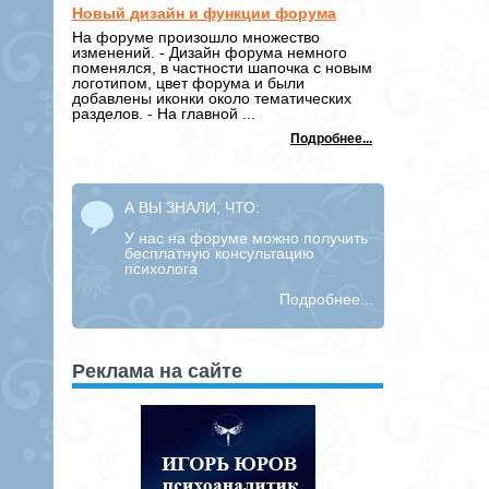
Новый дизайн и функции форума
На форуме произошло множество
изменений. - Дизайн форума немного
поменялся, в частности шапочка с новым
логотипом, цвет форума и были
добавлены иконки около тематических
разделов. - На главной ...
Подробнее...
А ВЫ ЗНАЛИ, ЧТО:
У нас на форуме можно получить
бесплатную консультацию
психолога
Подробнее...
Реклама на сайте