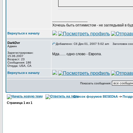
_________________
Хочешь быть оптимистом - не заглядывай в буд
Вернуться к началу
DarkDvr
Добавлено: Сб Дек 01, 2007 5:02 am
Заголовок соо
Админ
Зарегистрирован:
Мда....... одно слово - Европа.
15.06.2007
Возраст: 23
Сообщения: 186
Откуда: USA, CA
Вернуться к началу
Показать сообщения:
Список форумов BESEDkA
->
Поздр
Страница
1
из
1