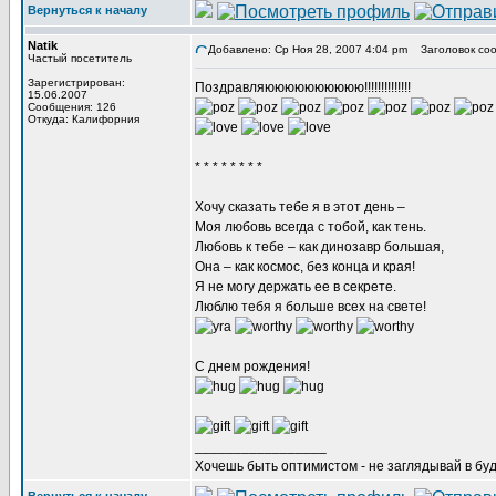
Вернуться к началу
Natik
Добавлено: Ср Ноя 28, 2007 4:04 pm
Заголовок соо
Частый посетитель
Зарегистрирован:
Поздравляюююююююююю!!!!!!!!!!!!!!
15.06.2007
Сообщения: 126
Откуда: Калифорния
* * * * * * * *
Хочу сказать тебе я в этот день –
Моя любовь всегда с тобой, как тень.
Любовь к тебе – как динозавр большая,
Она – как космос, без конца и края!
Я не могу держать ее в секрете.
Люблю тебя я больше всех на свете!
С днем рождения!
_________________
Хочешь быть оптимистом - не заглядывай в буд