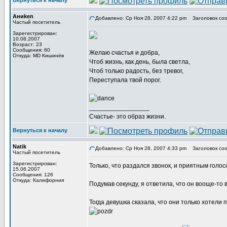
Вернуться к началу
Аниken
Добавлено: Ср Ноя 28, 2007 4:22 pm
Заголовок соо
Частый посетитель
Зарегистрирован:
10.08.2007
Возраст: 23
Сообщения: 60
Желаю счастья и добра,
Откуда: MD Кишинёв
Чтоб жизнь, как день, была светла,
Чтоб только радость, без тревог,
Переступала твой порог.
_________________
Счастье- это образ жизни.
Вернуться к началу
Natik
Добавлено: Ср Ноя 28, 2007 4:33 pm
Заголовок соо
Частый посетитель
Зарегистрирован:
Только, что раздался звонок, и приятным голо
15.06.2007
Сообщения: 126
Откуда: Калифорния
Подумав секунду, я ответила, что он вооще-то в
Тогда девушка сказала, что они только хотели