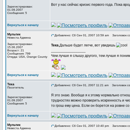
Вот у нас сейчас кризис первого года. Пока вр
Зарегистрирован:
01.09.2007
Сообщения: 5
Вернуться к началу
Мультик
Добавлено: Сб Сен 01, 2007 10:59 am
Заголовок с
Невеста Админа
Зарегистрирован:
Тека
,Дальше будет легче, вот увидишь
15.06.2007
_________________
Возраст: 21
Сообщения: 799
Чем лучше я слышу другого, тем лучше я пони
Откуда: USA, Orange County
Вернуться к началу
Тека
Добавлено: Сб Сен 01, 2007 11:21 am
Заголовок со
Посетитель
Я это знаю. Вообще я к этому нормально отнош
Зарегистрирован:
трудностях можно проверить искренность и чи
01.09.2007
Сообщения: 5
то грош ему цена. Если он борется на ровне с
Вернуться к началу
Мультик
Добавлено: Сб Сен 01, 2007 10:40 pm
Заголовок с
Невеста Админа