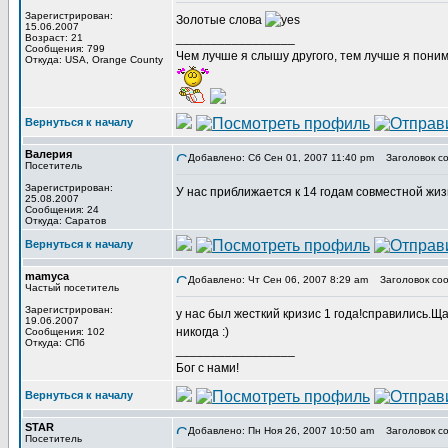
Зарегистрирован:
Золотые слова
15.06.2007
_________________
Возраст: 21
Сообщения: 799
Чем лучше я слышу другого, тем лучше я пони
Откуда: USA, Orange County
Вернуться к началу
Валерия
Добавлено: Сб Сен 01, 2007 11:40 pm
Заголовок со
Посетитель
Зарегистрирован:
У нас приближается к 14 годам совместной жизн
25.08.2007
Сообщения: 24
Откуда: Саратов
Вернуться к началу
mamyca
Добавлено: Чт Сен 06, 2007 8:29 am
Заголовок соо
Частый посетитель
Зарегистрирован:
у нас был жесткий кризис 1 года!справились.Щ
19.06.2007
никогда :)
Сообщения: 102
Откуда: СПб
_________________
Бог с нами!
Вернуться к началу
STAR
Добавлено: Пн Ноя 26, 2007 10:50 am
Заголовок со
Посетитель