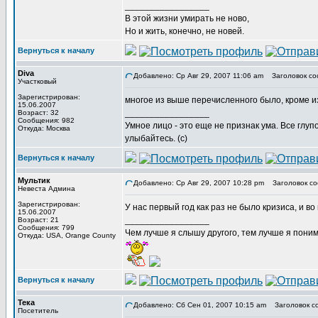
_________________
В этой жизни умирать не ново,
Но и жить, конечно, не новей.
Вернуться к началу
Diva
Добавлено: Ср Авг 29, 2007 11:06 am
Заголовок со
Участковый
Зарегистрирован:
многое из выше перечисленного было, кроме 
15.06.2007
_________________
Возраст: 32
Сообщения: 982
Умное лицо - это еще не признак ума. Все глу
Откуда: Москва
улыбайтесь. (с)
Вернуться к началу
Мультик
Добавлено: Ср Авг 29, 2007 10:28 pm
Заголовок со
Невеста Админа
Зарегистрирован:
У нас первый год как раз не было кризиса, и в
15.06.2007
_________________
Возраст: 21
Сообщения: 799
Чем лучше я слышу другого, тем лучше я пони
Откуда: USA, Orange County
Вернуться к началу
Тека
Добавлено: Сб Сен 01, 2007 10:15 am
Заголовок с
Посетитель