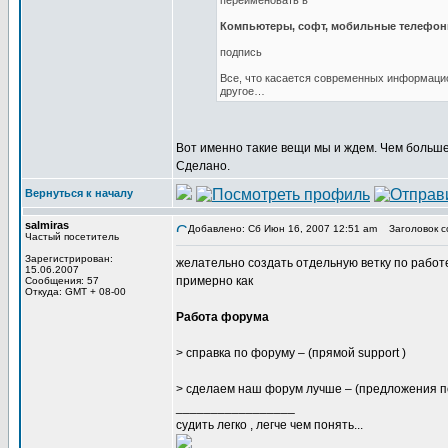
переименовать в
Компьютеры, софт, мобильные телефоны
подпись
Все, что касается современных информацио
другое…
Вот именно такие вещи мы и ждем. Чем больш
Сделано.
Вернуться к началу
salmiras
Добавлено: Сб Июн 16, 2007 12:51 am
Заголовок с
Частый посетитель
Зарегистрирован:
желательно создать отдельную ветку по рабо
15.06.2007
примерно как
Сообщения: 57
Откуда: GMT + 08-00
Работа форума
> справка по форуму – (прямой support )
> сделаем наш форум лучше – (предложения п
_________________
судить легко , легче чем понять...