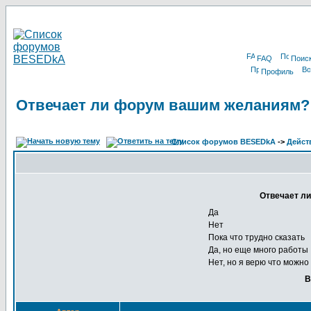
FAQ
Поис
Профиль
Отвечает ли форум вашим желаниям?
Список форумов BESEDkA
->
Дейст
Отвечает л
Да
Нет
Пока что трудно сказать
Да, но еще много работы
Нет, но я верю что можно
В