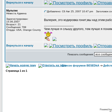
Вернуться к началу
Мультик
Добавлено: Сб Авг 25, 2007 10:47 pm
Заголовок со
Невеста Админа
Зарегистрирован:
Валерия, это кодировка гонит,мы над этим раб
15.06.2007
_________________
Возраст: 21
Сообщения: 799
Чем лучше я слышу другого, тем лучше я пони
Откуда: USA, Orange County
Вернуться к началу
Показать сообщения:
Список форумов BESEDkA
->
Дейст
Страница
1
из
1
Powered by 