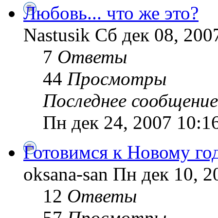
Любовь... что же это?
Nastusik Сб дек 08, 200
7
Ответы
44
Просмотры
Последнее сообщение
Пн дек 24, 2007 10:1
Готовимся к Новому го
oksana-san Пн дек 10, 2
12
Ответы
57
Просмотры