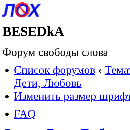
BESEDkA
Форум свободы слова
Список форумов
‹
Тема
Дети, Любовь
Изменить размер шриф
FAQ