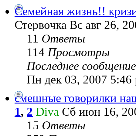
Семейная жизнь!! криз
Стервочка Вс авг 26, 2
11
Ответы
114
Просмотры
Последнее сообщение
Пн дек 03, 2007 5:46
смешные говорилки на
1
,
2
Diva
Сб июн 16, 20
15
Ответы