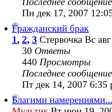
Последнее сообщение
Пн дек 17, 2007 12:0
Гражданский брак
1
,
2
,
3
Стервочка Вс авг
30
Ответы
440
Просмотры
Последнее сообщение
Пт дек 14, 2007 6:35
Благими намерениями..
Мультик
Вт июн 19, 20