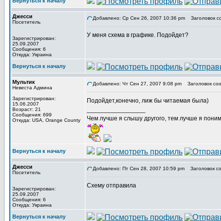
Вернуться к началу
Джесси
Добавлено: Ср Сен 26, 2007 10:36 pm
Заголовок с
Посетитель
У меня схема в графике. Подойдет?
Зарегистрирован:
25.09.2007
Сообщения: 6
Откуда: Украина
Вернуться к началу
Мультик
Добавлено: Чт Сен 27, 2007 9:08 pm
Заголовок соо
Невеста Админа
Зарегистрирован:
Подойдет,конечно, лиж бы читаемая была)
15.06.2007
_________________
Возраст: 21
Сообщения: 699
Чем лучше я слышу другого, тем лучше я пони
Откуда: USA, Orange County
Вернуться к началу
Джесси
Добавлено: Пт Сен 28, 2007 10:59 pm
Заголовок со
Посетитель
Схему отправила
Зарегистрирован:
25.09.2007
Сообщения: 6
Откуда: Украина
Вернуться к началу