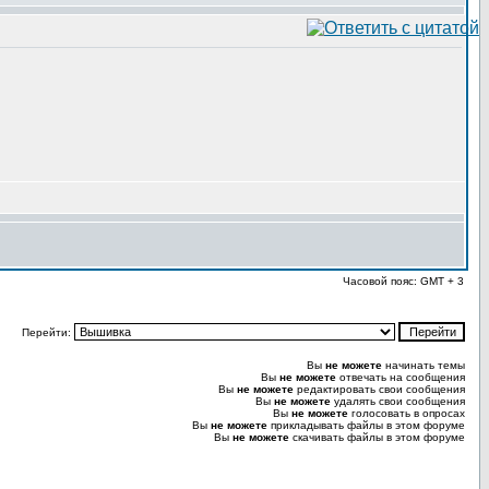
Часовой пояс: GMT + 3
Перейти:
Вы
не можете
начинать темы
Вы
не можете
отвечать на сообщения
Вы
не можете
редактировать свои сообщения
Вы
не можете
удалять свои сообщения
Вы
не можете
голосовать в опросах
Вы
не можете
прикладывать файлы в этом форуме
Вы
не можете
скачивать файлы в этом форуме