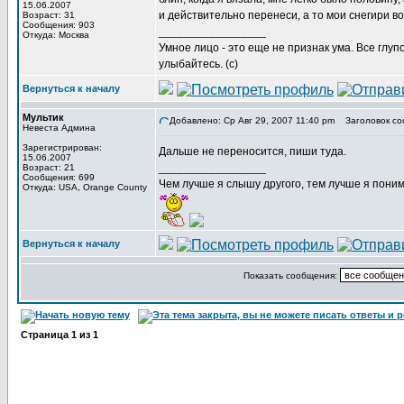
15.06.2007
и действительно перенеси, а то мои снегири 
Возраст: 31
Сообщения: 903
_________________
Откуда: Москва
Умное лицо - это еще не признак ума. Все глу
улыбайтесь. (с)
Вернуться к началу
Мультик
Добавлено: Ср Авг 29, 2007 11:40 pm
Заголовок со
Невеста Админа
Зарегистрирован:
Дальше не переносится, пиши туда.
15.06.2007
_________________
Возраст: 21
Сообщения: 699
Чем лучше я слышу другого, тем лучше я пони
Откуда: USA, Orange County
Вернуться к началу
Показать сообщения:
Страница
1
из
1