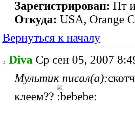
Зарегистрирован:
Пт и
Откуда:
USA, Orange C
Вернуться к началу
Diva
Ср сен 05, 2007 8:
Мультик писал(а):
скотч
клеем??