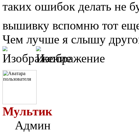
таких ошибок делать не б
вышивку вспомню тот ещ
Чем лучше я слышу другог
Мультик
Админ