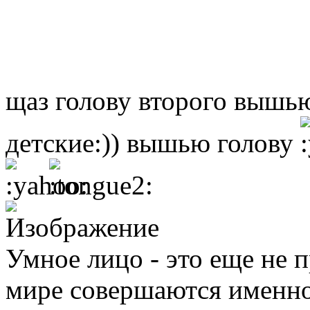
щаз голову второго вышь
детские:)) вышью голову
Умное лицо - это еще не п
мире совершаются именно 