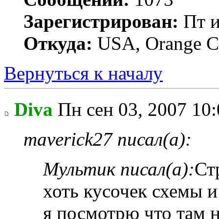
Зарегистрирован:
Пт и
Откуда:
USA, Orange C
Вернуться к началу
Diva
Пн сен 03, 2007 10
maverick27 писал(а):
Мультик писал(а):
Ст
хоть кусочек схемы и
я посмотрю что там 