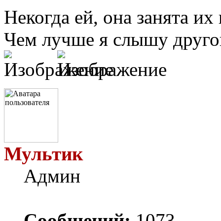
Некогда ей, она занята и
Чем лучше я слышу другог
Мультик
Админ
Сообщений:
1073