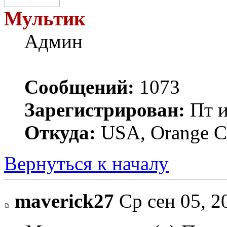
Мультик
Админ
Сообщений:
1073
Зарегистрирован:
Пт и
Откуда:
USA, Orange C
Вернуться к началу
maverick27
Ср сен 05, 2