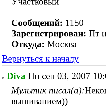
Участковый
Сообщений:
1150
Зарегистрирован:
Пт и
Откуда:
Москва
Вернуться к началу
Diva
Пн сен 03, 2007 10
Мультик писал(а):
Неког
вышиванием))