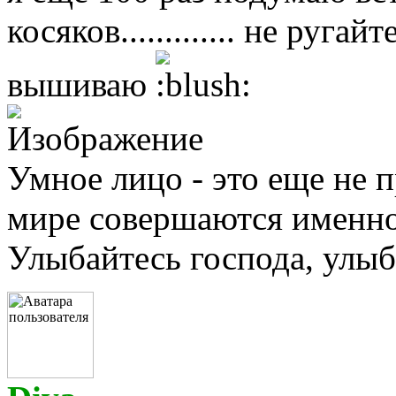
косяков............. не ругайт
вышиваю
Умное лицо - это еще не п
мире совершаются именно 
Улыбайтесь господа, улыба