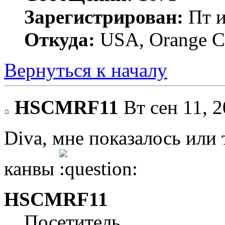
Зарегистрирован:
Пт и
Откуда:
USA, Orange C
Вернуться к началу
HSCMRF11
Вт сен 11, 2
Diva, мне показалось ил
канвы
HSCMRF11
Посетитель