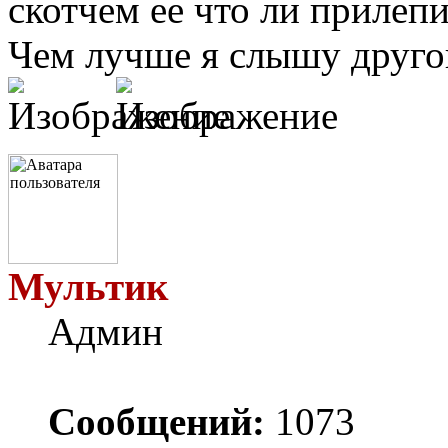
скотчем ее что ли прилеп
Чем лучше я слышу другог
Мультик
Админ
Сообщений:
1073