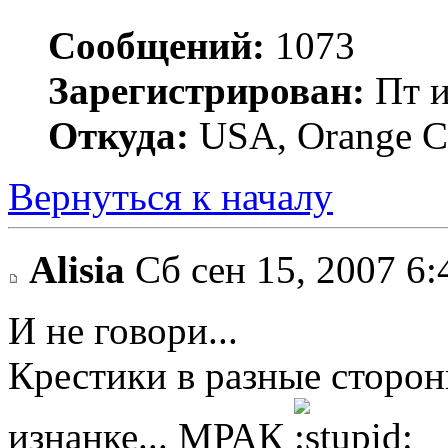
Сообщений:
1073
Зарегистрирован:
Пт и
Откуда:
USA, Orange C
Вернуться к началу
Alisia
Сб сен 15, 2007 6:
И не говори...
Крестики в разные сторон
изнанке... МРАК