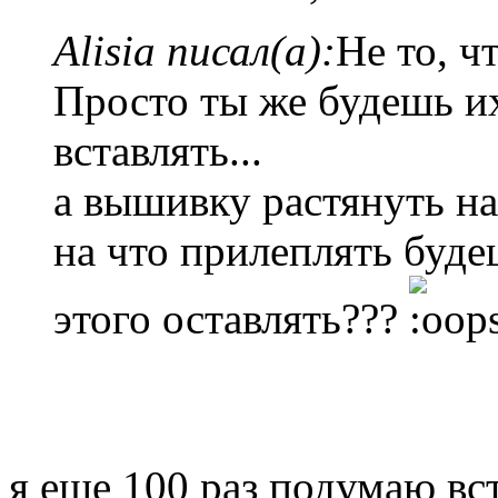
Alisia писал(а):
Не то, ч
Просто ты же будешь их
вставлять...
а вышивку растянуть на
на что прилеплять буде
этого оставлять???
я еще 100 раз подумаю вст