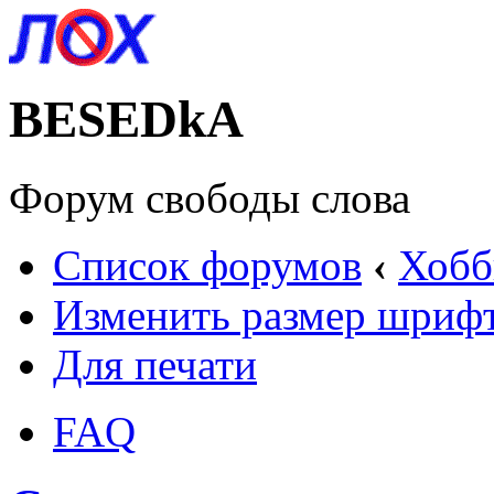
BESEDkA
Форум свободы слова
Список форумов
‹
Хобб
Изменить размер шриф
Для печати
FAQ