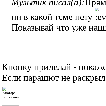
Мультик писал(а):
Прям
ни в какой теме нету
Показывай что уже наши
Кнопку приделай - покаж
Если парашют не раскрылс