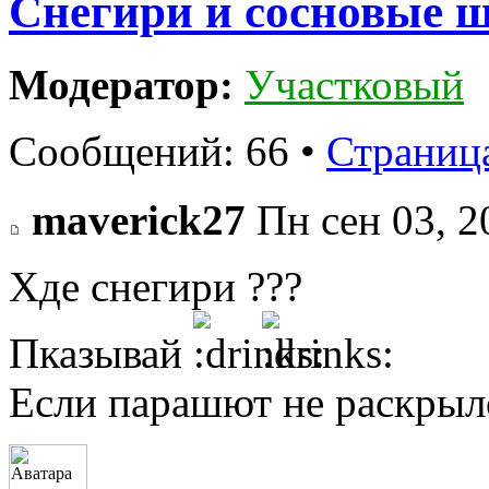
Снегири и сосновые
Модератор:
Участковый
Сообщений: 66 •
Страниц
maverick27
Пн сен 03, 2
Хде снегири ???
Пказывай
Если парашют не раскрылс