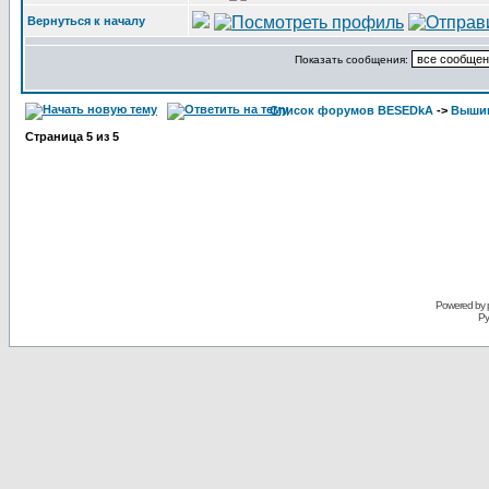
Вернуться к началу
Показать сообщения:
Список форумов BESEDkA
->
Выши
Страница
5
из
5
Powered by 
Ру