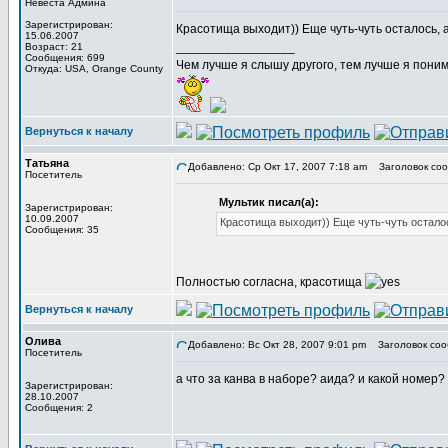
Невеста Админа
Зарегистрирован:
Красотища выходит)) Еще чуть-чуть осталось,
15.06.2007
_________________
Возраст: 21
Сообщения: 699
Чем лучше я слышу другого, тем лучше я пони
Откуда: USA, Orange County
Вернуться к началу
Татьяна
Добавлено: Ср Окт 17, 2007 7:18 am
Заголовок соо
Посетитель
Мультик писал(а):
Зарегистрирован:
10.09.2007
Красотища выходит)) Еще чуть-чуть остало
Сообщения: 35
Полностью согласна, красотища
Вернуться к началу
Олива
Добавлено: Вс Окт 28, 2007 9:01 pm
Заголовок соо
Посетитель
а что за канва в наборе? аида? и какой номер? 
Зарегистрирован:
28.10.2007
Сообщения: 2