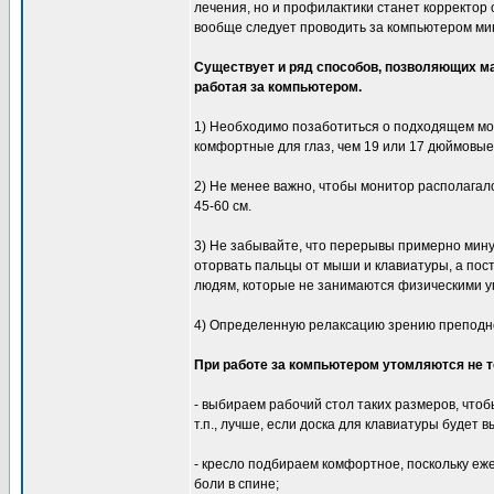
лечения, но и профилактики станет корректор 
вообще следует проводить за компьютером ми
Существует и ряд способов, позволяющих ма
работая за компьютером.
1) Необходимо позаботиться о подходящем мо
комфортные для глаз, чем 19 или 17 дюймовые.
2) Не менее важно, чтобы монитор располагалс
45-60 см.
3) Не забывайте, что перерывы примерно мину
оторвать пальцы от мыши и клавиатуры, а пост
людям, которые не занимаются физическими 
4) Определенную релаксацию зрению преподно
При работе за компьютером утомляются не тол
- выбираем рабочий стол таких размеров, чтоб
т.п., лучше, если доска для клавиатуры будет 
- кресло подбираем комфортное, поскольку еж
боли в спине;