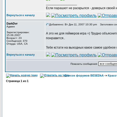
_________________
Если парашют не раскрылся - доверься своей 
Вернуться к началу
DarkDvr
Добавлено: Вт Дек 11, 2007 10:30 pm
Заголовок со
Админ
Зарегистрирован:
А это не для геймеров игра =) Трудно объяснит
15.06.2007
понравится..
Возраст: 23
Сообщения: 370
Откуда: USA, CA
Тебе кстати на выходных какое самое удобное
Вернуться к началу
Показать сообщения:
Список форумов BESEDkA
->
Красо
Страница
1
из
1