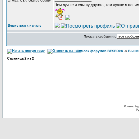
Откуда: USA, Orange County
Чем лучше я слышу другого, тем лучше я пони
Вернуться к началу
Показать сообщения:
Список форумов BESEDkA
->
Выши
Страница
2
из
2
Powered by 
Ру