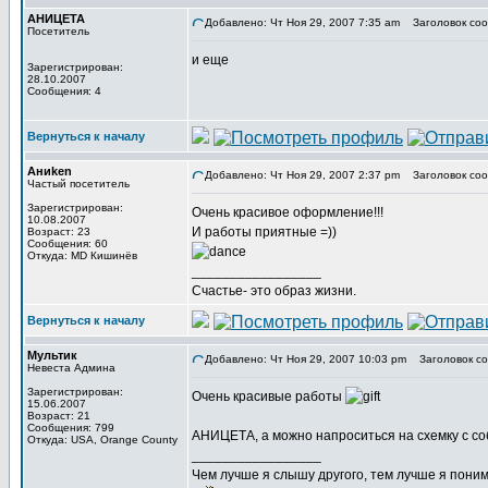
АНИЦЕТА
Добавлено: Чт Ноя 29, 2007 7:35 am
Заголовок соо
Посетитель
и еще
Зарегистрирован:
28.10.2007
Сообщения: 4
Вернуться к началу
Аниken
Добавлено: Чт Ноя 29, 2007 2:37 pm
Заголовок соо
Частый посетитель
Зарегистрирован:
Очень красивое оформление!!!
10.08.2007
И работы приятные =))
Возраст: 23
Сообщения: 60
Откуда: MD Кишинёв
_________________
Счастье- это образ жизни.
Вернуться к началу
Мультик
Добавлено: Чт Ноя 29, 2007 10:03 pm
Заголовок со
Невеста Админа
Зарегистрирован:
Очень красивые работы
15.06.2007
Возраст: 21
Сообщения: 799
АНИЦЕТА, а можно напроситься на схемку с с
Откуда: USA, Orange County
_________________
Чем лучше я слышу другого, тем лучше я пони