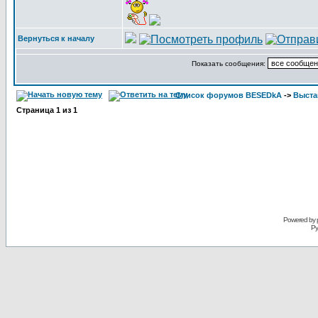
Вернуться к началу
Показать сообщения:
Список форумов BESEDkA
->
Выста
Страница
1
из
1
Powered by 
Ру