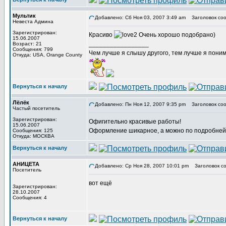
Мультик
Добавлено: Сб Ноя 03, 2007 3:49 am
Заголовок соо
Невеста Админа
Зарегистрирован:
Красиво
Очень хорошо подобрано)
15.06.2007
_________________
Возраст: 21
Сообщения: 799
Чем лучше я слышу другого, тем лучше я пони
Откуда: USA, Orange County
Вернуться к началу
Лёлёк
Добавлено: Пн Ноя 12, 2007 9:35 pm
Заголовок соо
Частый посетитель
Зарегистрирован:
Офигительно красивые работы!
15.06.2007
Оформление шикарное, а можно по подробней к
Сообщения: 125
Откуда: МОСКВА
Вернуться к началу
АНИЦЕТА
Добавлено: Ср Ноя 28, 2007 10:01 pm
Заголовок со
Посетитель
вот ещё
Зарегистрирован:
28.10.2007
Сообщения: 4
Вернуться к началу