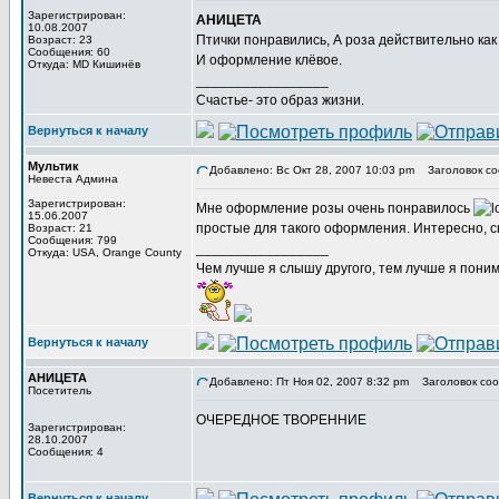
Зарегистрирован:
АНИЦЕТА
10.08.2007
Птички понравились, А роза действительно как
Возраст: 23
Сообщения: 60
И оформление клёвое.
Откуда: MD Кишинёв
_________________
Счастье- это образ жизни.
Вернуться к началу
Мультик
Добавлено: Вс Окт 28, 2007 10:03 pm
Заголовок со
Невеста Админа
Зарегистрирован:
Мне оформление розы очень понравилось
15.06.2007
простые для такого оформления. Интересно, с
Возраст: 21
Сообщения: 799
_________________
Откуда: USA, Orange County
Чем лучше я слышу другого, тем лучше я пони
Вернуться к началу
АНИЦЕТА
Добавлено: Пт Ноя 02, 2007 8:32 pm
Заголовок соо
Посетитель
ОЧЕРЕДНОЕ ТВОРЕННИЕ
Зарегистрирован:
28.10.2007
Сообщения: 4
Вернуться к началу