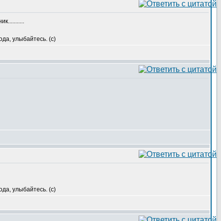
.........
да, улыбайтесь. (с)
да, улыбайтесь. (с)