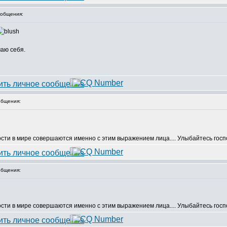
общения:
маю себя.
бщения:
ости в мире совершаются именно с этим выражением лица.... Улыбайтесь госпо
бщения:
ости в мире совершаются именно с этим выражением лица.... Улыбайтесь госпо