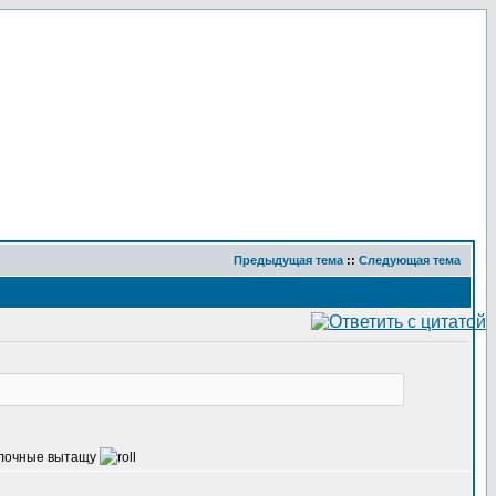
Предыдущая тема
::
Следующая тема
 елочные вытащу