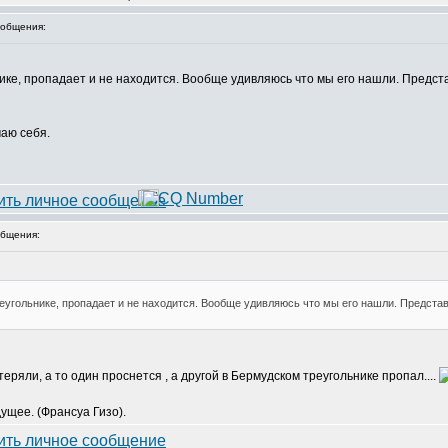
общения:
ике, пропадает и не находится. Вообще удивляюсь что мы его нашли. Предста
маю себя.
бщения:
еугольнике, пропадает и не находится. Вообще удивляюсь что мы его нашли. Предста
еряли, а то один проснется , а другой в Бермудском треугольнике пропал....
ущее. (Франсуа Гизо).