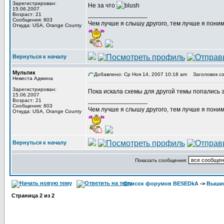
Зарегистрирован:
Не за что
15.06.2007
_________________
Возраст: 21
Сообщения: 803
Чем лучше я слышу другого, тем лучше я пони
Откуда: USA, Orange County
Вернуться к началу
Мультик
Добавлено: Ср Ноя 14, 2007 10:18 am
Заголовок со
Невеста Админа
Зарегистрирован:
Пока искала схемы для другой темы попались 
15.06.2007
_________________
Возраст: 21
Сообщения: 803
Чем лучше я слышу другого, тем лучше я пони
Откуда: USA, Orange County
Вернуться к началу
Показать сообщения:
Список форумов BESEDkA
->
Выши
Страница
2
из
2