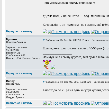
нога максимально приближена к лицу.
УДАЧИ ВАМ, и не ленитесь ... ведь многие наши 
_________________
Хочешь быть оптимистом - не заглядывай в буд
Вернуться к началу
Мультик
Добавлено: Вт Авг 14, 2007 8:51 pm
Заголовок соо
Невеста Админа
Зарегистрирован:
Если в день просто качать пресс 40-50 раз (чт
15.06.2007
_________________
Возраст: 21
Сообщения: 692
Чем лучше я слышу другого, тем лучше я пони
Откуда: USA, Orange County
Вернуться к началу
Bunny
Добавлено: Пт Сен 07, 2007 11:58 am
Заголовок со
Посетитель
Зарегистрирован:
4 подхода по 25 раз в день и будут кубики,пот
05.09.2007
Сообщения: 13
Откуда: Донецк
Вернуться к началу