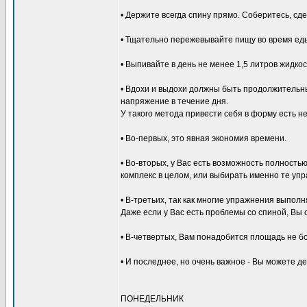
• Держите всегда спину прямо. Соберитесь, сд
• Тщательно пережевывайте пищу во время ед
• Выпивайте в день не менее 1,5 литров жидкос
• Вдохи и выдохи должны быть продолжительны
напряжение в течение дня.
У такого метода привести себя в форму есть 
• Во-первых, это явная экономия времени.
• Во-вторых, у Вас есть возможность полность
комплекс в целом, или выбирать именно те уп
• В-третьих, так как многие упражнения выпо
Даже если у Вас есть проблемы со спиной, Вы
• В-четвертых, Вам понадобится площадь не б
• И последнее, но очень важное - Вы можете д
ПОНЕДЕЛЬНИК