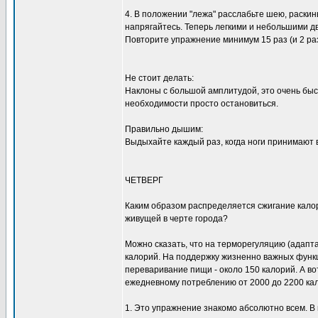
4. В положении "лежа" расслабьте шею, раскин
напрягайтесь. Теперь легкими и небольшими д
Повторите упражнение минимум 15 раз (и 2 ра
Не стоит делать:
Наклоны с большой амплитудой, это очень быс
необходимости просто остановиться.
Правильно дышим:
Выдыхайте каждый раз, когда ноги принимают
ЧЕТВЕРГ
Каким образом распределяется сжигание калор
живущей в черте города?
Можно сказать, что на терморегуляцию (адапт
калорий. На поддержку жизненно важных функц
переваривание пищи - около 150 калорий. А в
ежедневному потреблению от 2000 до 2200 ка
1. Это упражнение знакомо абсолютно всем. В 