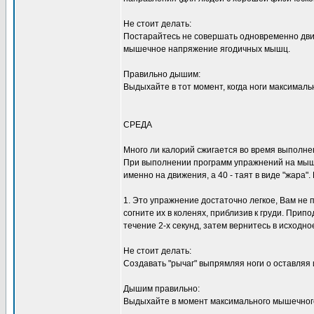
Не стоит делать:
Постарайтесь не совершать одновременно дви
мышечное напряжение ягодичных мышц.
Правильно дышим:
Выдыхайте в тот момент, когда ноги максималь
СРЕДА
Много ли калорий сжигается во время выпол
При выполнении программ упражнений на мышцы
именно на движения, а 40 - таят в виде "жара"
1. Это упражнение достаточно легкое, Вам не 
согните их в коленях, приблизив к груди. При
течение 2-х секунд, затем вернитесь в исходн
Не стоит делать:
Создавать "рычаг" выпрямляя ноги о оставляя 
Дышим правильно:
Выдыхайте в момент максимального мышечног