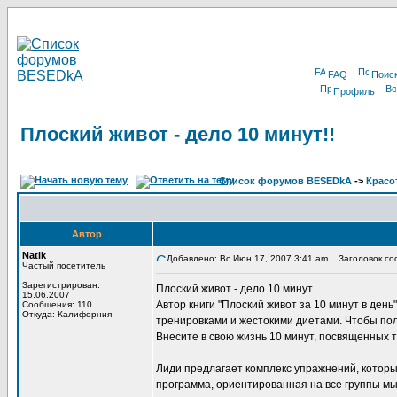
FAQ
Поис
Профиль
Плоский живот - дело 10 минут!!
Список форумов BESEDkA
->
Красо
Автор
Natik
Добавлено: Вс Июн 17, 2007 3:41 am
Заголовок соо
Частый посетитель
Зарегистрирован:
Плоский живот - дело 10 минут
15.06.2007
Автор книги "Плоский живот за 10 минут в ден
Сообщения: 110
Откуда: Калифорния
тренировками и жестокими диетами. Чтобы пол
Внесите в свою жизнь 10 минут, посвященных 
Лиди предлагает комплекс упражнений, которы
программа, ориентированная на все группы мы