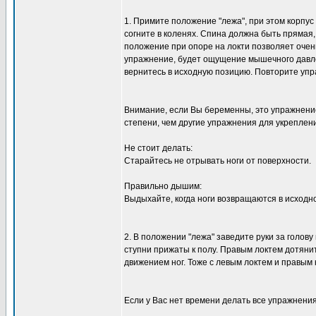
1. Примите положение "лежа", при этом корпус
согните в коленях. Спина должна быть прямая,
положение при опоре на локти позволяет очен
упражнение, будет ощущение мышечного давлен
вернитесь в исходную позицию. Повторите упр
Внимание, если Вы беременны, это упражнение
степени, чем другие упражнения для укрепле
Не стоит делать:
Старайтесь не отрывать ноги от поверхности.
Правильно дышим:
Выдыхайте, когда ноги возвращаются в исходно
2. В положении "лежа" заведите руки за голову
ступни прижаты к полу. Правым локтем дотяни
движением ног. Тоже с левым локтем и правым
Если у Вас нет времени делать все упражнения