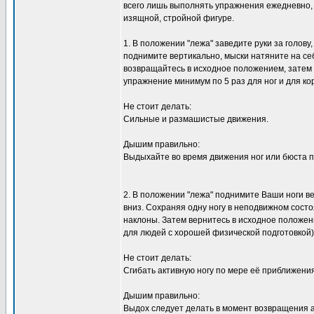
всего лишь выполнять упражнения ежедневно, 
изящной, стройной фигуре.
1. В положении "лежа" заведите руки за голову
поднимите вертикально, мыски натяните на себ
возвращайтесь в исходное положением, затем
упражнение минимум по 5 раз для ног и для ко
Не стоит делать:
Сильные и размашистые движения.
Дышим правильно:
Выдыхайте во время движения ног или бюста 
2. В положении "лежа" поднимите Ваши ноги ве
вниз. Сохраняя одну ногу в неподвижном сост
наклоны. Затем вернитесь в исходное положен
для людей с хорошей физической подготовкой)
Не стоит делать:
Сгибать активную ногу по мере её приближения
Дышим правильно:
Выдох следует делать в момент возвращения а