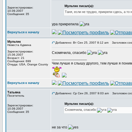
Мультик писал(а):
Зарегистрирован:
10.09.2007
Таня, если не трудно, прикрепи сдесь, а то
Сообщения: 35
ура прикрепила
Вернуться к началу
Мультик
Добавлено: Вт Сен 25, 2007 8:12 am
Заголовок соо
Невеста Админа
Зарегистрирован:
Схомячила, спасибо
15.06.2007
_________________
Возраст: 21
Сообщения: 699
Чем лучше я слышу другого, тем лучше я пони
Откуда: USA, Orange County
Вернуться к началу
Татьяна
Добавлено: Ср Сен 26, 2007 9:03 am
Заголовок со
Посетитель
Мультик писал(а):
Зарегистрирован:
10.09.2007
Схомячила, спасибо
Сообщения: 35
не за что