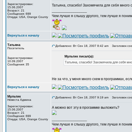
Зарегистрирован:
Татьяна, спасибо! Захомячила для себя много 
15.06.2007
_________________
Возраст: 21
Сообщения: 699
Чем лучше я слышу другого, тем лучше я пони
Откуда: USA, Orange County
Вернуться к началу
Татьяна
Добавлено: Вт Сен 18, 2007 8:42 am
Заголовок соо
Посетитель
Мультик писал(а):
Зарегистрирован:
10.09.2007
Татьяна, спасибо! Захомячила для себя мно
Сообщения: 35
Не за что, у меня много схем в программах, ес
Вернуться к началу
Мультик
Добавлено: Вт Сен 18, 2007 9:19 am
Заголовок соо
Невеста Админа
Зарегистрирован:
А можно вот эту в прогаммке выложить?
15.06.2007
Возраст: 21
Сообщения: 699
_________________
Откуда: USA, Orange County
Чем лучше я слышу другого, тем лучше я пони