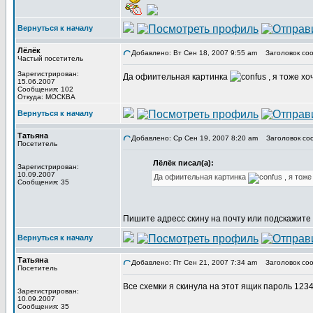
Вернуться к началу
Лёлёк
Добавлено: Вт Сен 18, 2007 9:55 am
Заголовок соо
Частый посетитель
Зарегистрирован:
Да офиительная картинка
, я тоже хо
15.06.2007
Сообщения: 102
Откуда: МОСКВА
Вернуться к началу
Татьяна
Добавлено: Ср Сен 19, 2007 8:20 am
Заголовок со
Посетитель
Лёлёк писал(а):
Зарегистрирован:
10.09.2007
Да офиительная картинка
, я тоже
Сообщения: 35
Пишите адресс скину на почту или подскажите
Вернуться к началу
Татьяна
Добавлено: Пт Сен 21, 2007 7:34 am
Заголовок соо
Посетитель
Все схемки я скинула на этот ящик пароль 123
Зарегистрирован:
10.09.2007
Сообщения: 35