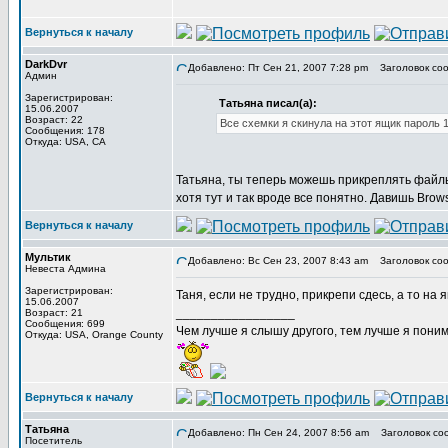
Вернуться к началу
DarkDvr
Добавлено: Пт Сен 21, 2007 7:28 pm
Заголовок соо
Админ
Зарегистрирован:
Татьяна писал(а):
15.06.2007
Возраст: 22
Все схемки я скинула на этот ящик пароль 
Сообщения: 178
Откуда: USA, CA
Татьяна, ты теперь можешь прикреплять файлы
хотя тут и так вроде все понятно. Давишь Bro
Вернуться к началу
Мультик
Добавлено: Вс Сен 23, 2007 8:43 am
Заголовок соо
Невеста Админа
Зарегистрирован:
Таня, если не трудно, прикрепи сдесь, а то на
15.06.2007
_________________
Возраст: 21
Сообщения: 699
Чем лучше я слышу другого, тем лучше я пони
Откуда: USA, Orange County
Вернуться к началу
Татьяна
Добавлено: Пн Сен 24, 2007 8:56 am
Заголовок со
Посетитель