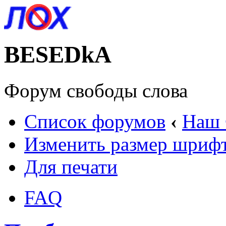
BESEDkA
Форум свободы слова
Список форумов
‹
Наш
Изменить размер шриф
Для печати
FAQ