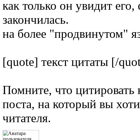
как только он увидит его,
закончилась.
на более "продвинутом" яз
[quote] текст цитаты [/quo
Помните, что цитировать 
поста, на который вы хот
читателя.