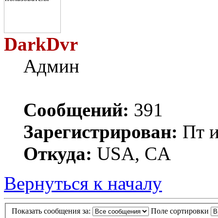
DarkDvr
Админ
Сообщений:
391
Зарегистрирован:
Пт и
Откуда:
USA, CA
Вернуться к началу
Показать сообщения за:
Поле сортировки