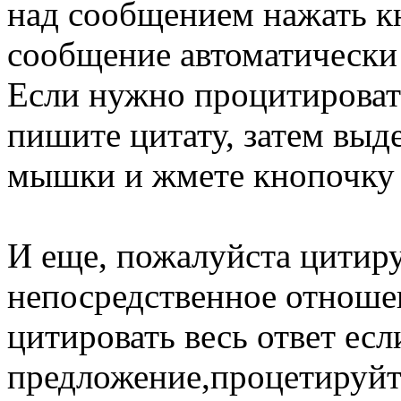
над сообщением нажать кн
сообщение автоматически 
Если нужно процитировать
пишите цитату, затем выд
мышки и жмете кнопочку 
И еще, пожалуйста цитиру
непосредственное отношен
цитировать весь ответ есл
предложение,процетируйт