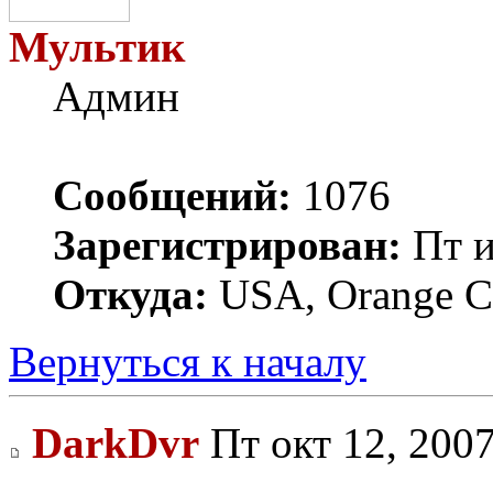
Мультик
Админ
Сообщений:
1076
Зарегистрирован:
Пт и
Откуда:
USA, Orange C
Вернуться к началу
DarkDvr
Пт окт 12, 200