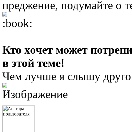
преджение, подумайте о те
Кто хочет может потрен
в этой теме!
Чем лучше я слышу другог