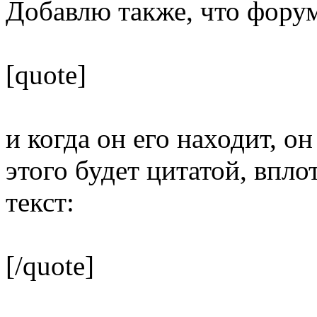
Добавлю также, что форум
[quote]
и когда он его находит, он
этого будет цитатой, впло
текст:
[/quote]