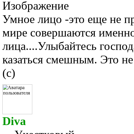
Умное лицо -это еще не пр
мире совершаются именно
лица....Улыбайтесь господ
казаться смешным. Это не
(с)
Diva