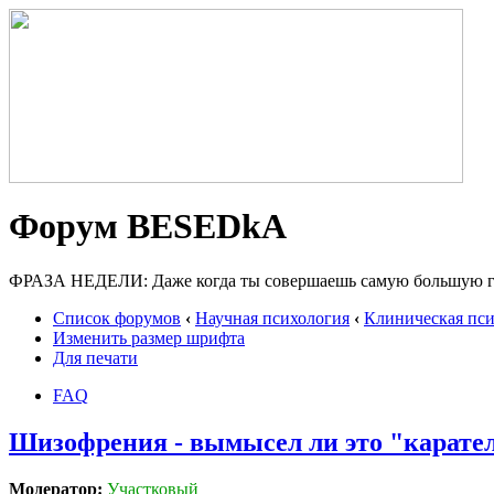
Форум BESEDkA
ФРАЗА НЕДЕЛИ: Даже когда ты совершаешь самую большую глуп
Список форумов
‹
Научная психология
‹
Клиническая пси
Изменить размер шрифта
Для печати
FAQ
Шизофрения - вымысел ли это "карате
Модератор:
Участковый