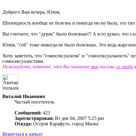
Доброго Вам вечера, Юлия,
Шизоидность вообще не болезнь и никогда ею не была, это тип
Вы считаете, что "дурак" было болезнью?! А я-то думал, что сло
Юлия, "гей" тоже никогда не было болезнью. Это ведь жаргонн
Хочу заметить, что "гомосексуализм" и "гомосексуальность" н
гомосексуалистами.
Пожалуйста, помните, что Вы читаете
мои
письма
со своей
и
Виталий Иванович
Частый посетитель
Сообщений:
423
Зарегистрирован:
Вт дек 04, 2007 5:25 pm
Откуда:
Остров Карафуто, город Маока
Вернуться к началу