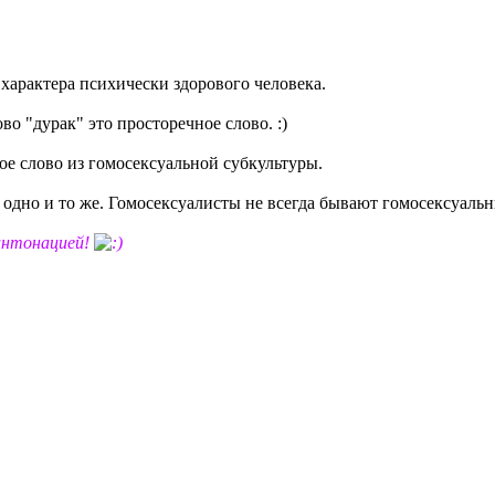
 характера психически здорового человека.
во "дурак" это просторечное слово. :)
ое слово из гомосексуальной субкультуры.
е одно и то же. Гомосексуалисты не всегда бывают гомосексуаль
нтонацией!