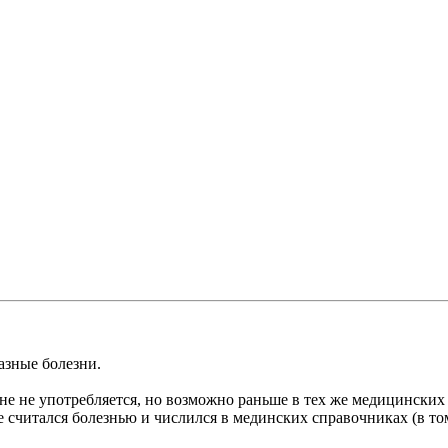
азные болезни.
ине не употребляется, но возможно раньше в тех же медицински
 считался болезнью и числился в мединских справочниках (в том 