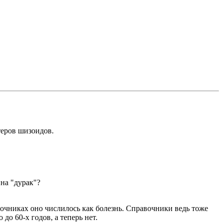
теров шизоидов.
на "дурак"?
вочниках оно числилось как болезнь. Справочники ведь тоже
до 60-х годов, а теперь нет.