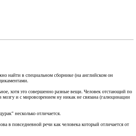
жно найти в специальном сборнике (на английском он
едикаментами.
ьное, хотя это совершенно разные вещи. Человек отстающий по
 мозгу и с мировозрением ну никак не связана (галюцинации
дурак" несколько отличается.
лова в повседневной речи как человека который отличается от