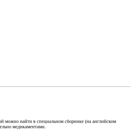
ой можно найти в специальном сборнике (на английском
тельно медикаментами.