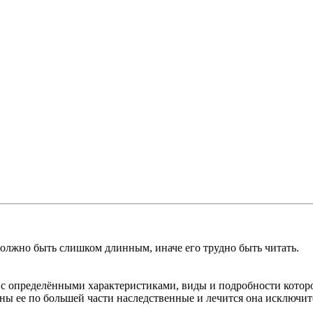
должно быть слишком длинным, иначе его трудно быть читать.
ь с определёнными характеристиками, виды и подробности котор
чины ее по большей части наследственные и лечится она исключи