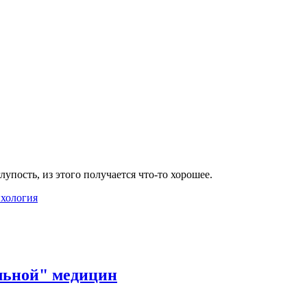
ость, из этого получается что-то хорошее.
хология
льной" медицин