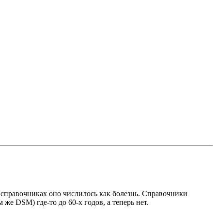
х справочниках оно числилось как болезнь. Справочники
же DSM) где-то до 60-х годов, а теперь нет.