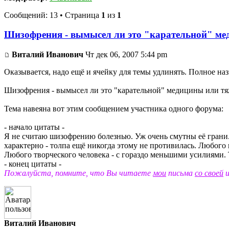
Сообщений: 13 • Страница
1
из
1
Шизофрения - вымысел ли это "карательной" ме
Виталий Иванович
Чт дек 06, 2007 5:44 pm
Оказывается, надо ещё и ячейку для темы удлинять. Полное на
Шизофрения - вымысел ли это "карательной" медицины или тя
Тема навеяна вот этим сообщением участника одного форума:
- начало цитаты -
Я не считаю шизофрению болезнью. Уж очень смутны её грани...
характерно - толпа ещё никогда этому не противилась. Любог
Любого творческого человека - с гораздо меньшими усилиями. 
- конец цитаты -
Пожалуйста, помните, что Вы читаете
мои
письма
со своей
и
Виталий Иванович