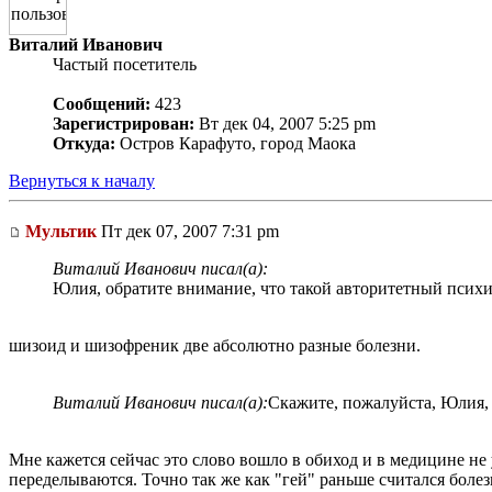
Виталий Иванович
Частый посетитель
Сообщений:
423
Зарегистрирован:
Вт дек 04, 2007 5:25 pm
Откуда:
Остров Карафуто, город Маока
Вернуться к началу
Мультик
Пт дек 07, 2007 7:31 pm
Виталий Иванович писал(а):
Юлия, обратите внимание, что такой авторитетный психи
шизоид и шизофреник две абсолютно разные болезни.
Виталий Иванович писал(а):
Скажите, пожалуйста, Юлия,
Мне кажется сейчас это слово вошло в обиход и в медицине не
переделываются. Точно так же как "гей" раньше считался болез