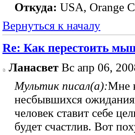
Откуда:
USA, Orange C
Вернуться к началу
Re: Как перестоить мы
Ланасвет
Вс апр 06, 200
Мультик писал(а):
Мне 
несбывшихся ожиданиях
человек ставит себе це
будет счастлив. Вот по