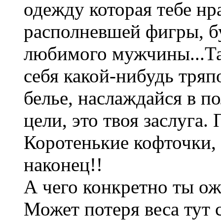
одежду которая тебе нр
располневшей фигры, б
любимого мужчины...Та
себя какой-нибудь тряп
белье, наслаждайся в п
цели, это твоя заслуга.
Коротенькие кофточки,
наконец!!
А чего конкретно ты о
Может потеря веса тут 