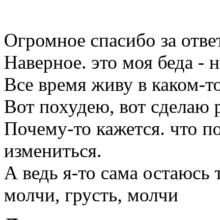
Огромное спасибо за ответ
Наверное. это моя беда - 
Все время живу в каком-т
Вот похудею, вот сделаю р
Почему-то кажется. что п
измениться.
А ведь я-то сама остаюсь т
молчи, грусть, молчи