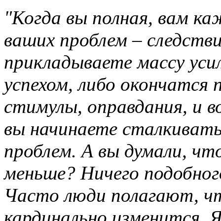
"Когда вы полная, вам к
ваших проблем – следстви
прикладываете массу уси
успехом, либо окончатся 
стимулы, оправдания, и во
вы начинаете сталкивать
проблем. А вы думали, чт
меньше? Ничего подобног
Часто люди полагают, чт
кардинально изменится. 