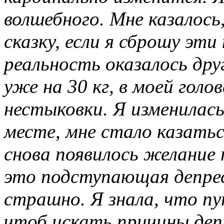
волшебного. Мне казалось
сказку, если я сброшу эт
реальность оказалось друг
уже на 30 кг, в моей голо
нестыковки. Я изменилась
месте, мне стало казатьс
снова появилось желание 
это подступающая депре
страшно. Я знала, что пу
чтоб искать причины депр