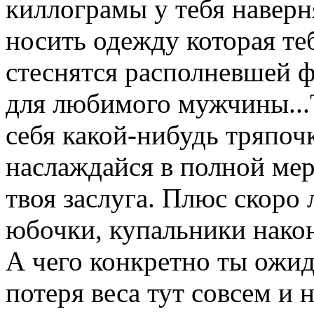
киллограмы у тебя наверн
носить одежду которая те
стеснятся располневшей ф
для любимого мужчины...
себя какой-нибудь тряпочк
наслаждайся в полной мере
твоя заслуга. Плюс скоро 
юбочки, купальники након
А чего конкретно ты ожи
потеря веса тут совсем и