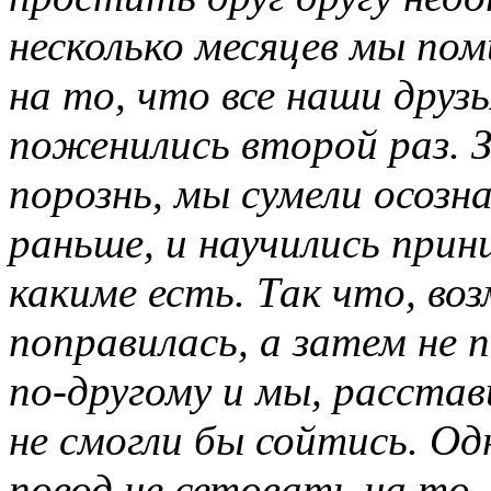
несколько месяцев мы пом
на то, что все наши друз
поженились второй раз. 
порознь, мы сумели осозн
раньше, и научились прин
какиме есть. Так что, воз
поправилась, а затем не п
по-другому и мы, расста
не смогли бы сойтись. О
повод не сетовать на то,