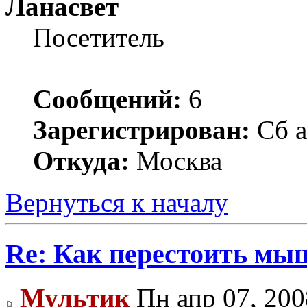
Ланасвет
Посетитель
Сообщений:
6
Зарегистрирован:
Сб а
Откуда:
Москва
Вернуться к началу
Re: Как перестоить мы
Мультик
Пн апр 07, 200