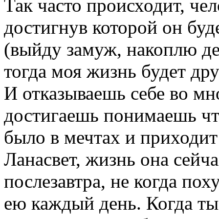
Так часто происходит, чел
достигнув которой он буд
(выйду замуж, накоплю ден
тогда моя жизнь будет дру
И отказываешь себе во мно
достигаешь понимаешь что 
было в мечтах и приходит
Ланасвет, жизнь она сейча
послезавтра, не когда пох
ею каждый день. Когда ты