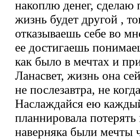
накоплю денег, сделаю п
жизнь будет другой , то
отказываешь себе во мно
ее достигаешь понимаешь
как было в мечтах и пр
Ланасвет, жизнь она се
не послезавтра, не когд
Наслаждайся ею каждый
планнировала потерять
наверняка были мечты 