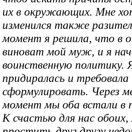
их в окружающих. Мне хо
изменился также разитель
момент я решила, что в 
виноват мой муж, и я нач
воинственную политику. 
придиралась и требовала 
сформулировать. Через ме
момент мы оба встали в 
К счастью для нас обоих,
простить друг другу нед