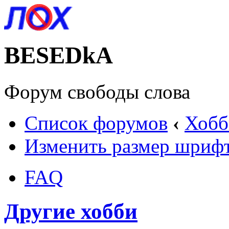
BESEDkA
Форум свободы слова
Список форумов
‹
Хобб
Изменить размер шриф
FAQ
Другие хобби