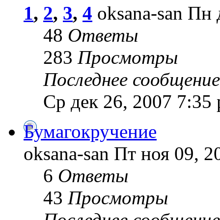
1
,
2
,
3
,
4
oksana-san Пн 
48
Ответы
283
Просмотры
Последнее сообщение
Ср дек 26, 2007 7:35
Бумагокручение
oksana-san Пт ноя 09, 2
6
Ответы
43
Просмотры
Последнее сообщение