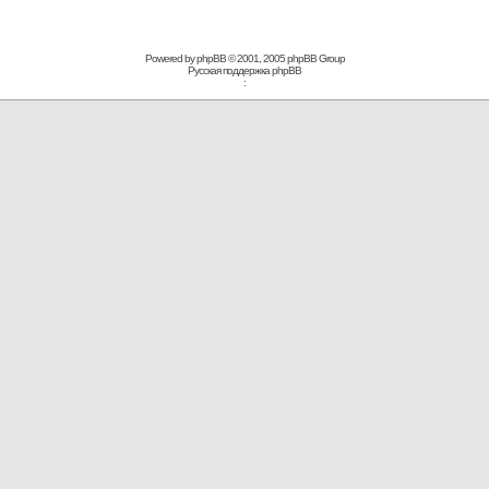
Powered by phpBB © 2001, 2005 phpBB Group
Русская поддержка phpBB
: