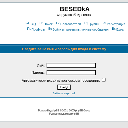
BESEDkA
Форум свободы слова
FAQ
Поиск
Пользователи
Группы
Регистрация
Профиль
Войти и проверить личные сообщения
Вход
Введите ваше имя и пароль для входа в систему
Имя:
Пароль:
Автоматически входить при каждом посещении:
Забыли пароль?
Powered by phpBB © 2001, 2005 phpBB Group
Русская поддержка phpBB
: