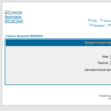
FAQ
Поис
Профиль
Список форумов BESEDkA
Введите ваше имя
Имя:
Пароль:
Автоматически вх
Powered by 
Ру