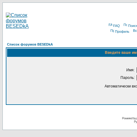
FAQ
Поис
Профиль
Список форумов BESEDkA
Введите ваше имя
Имя:
Пароль:
Автоматически вх
Powered by 
Ру