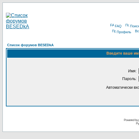
FAQ
Поис
Профиль
Список форумов BESEDkA
Введите ваше имя
Имя:
Пароль:
Автоматически вх
Powered by 
Ру