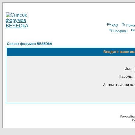
FAQ
Поис
Профиль
Список форумов BESEDkA
Введите ваше имя
Имя:
Пароль:
Автоматически вх
Powered by 
Ру