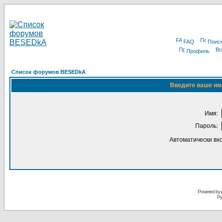
FAQ
Поис
Профиль
Список форумов BESEDkA
Введите ваше имя
Имя:
Пароль:
Автоматически вх
Powered by 
Ру