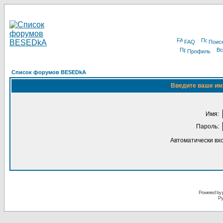
FAQ
Поис
Профиль
Список форумов BESEDkA
Введите ваше имя
Имя:
Пароль:
Автоматически вх
Powered by 
Ру