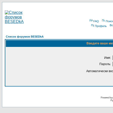
FAQ
Поис
Профиль
Список форумов BESEDkA
Введите ваше имя
Имя:
Пароль:
Автоматически вх
Powered by 
Ру