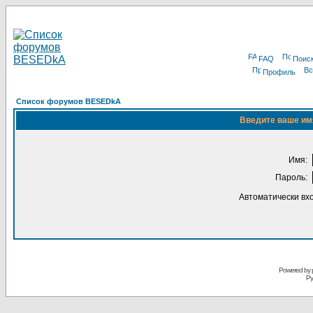
FAQ
Поис
Профиль
Список форумов BESEDkA
Введите ваше имя
Имя:
Пароль:
Автоматически вх
Powered by 
Ру