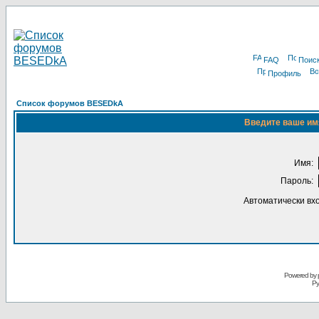
FAQ
Поис
Профиль
Список форумов BESEDkA
Введите ваше имя
Имя:
Пароль:
Автоматически вх
Powered by 
Ру