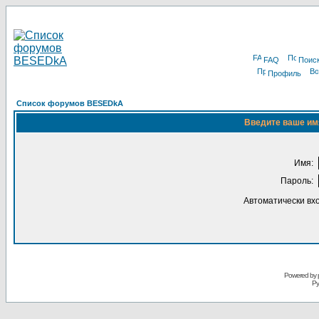
FAQ
Поис
Профиль
Список форумов BESEDkA
Введите ваше имя
Имя:
Пароль:
Автоматически вх
Powered by 
Ру