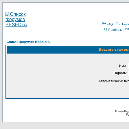
FAQ
Поис
Профиль
Список форумов BESEDkA
Введите ваше имя
Имя:
Пароль:
Автоматически вх
Powered by 
Ру