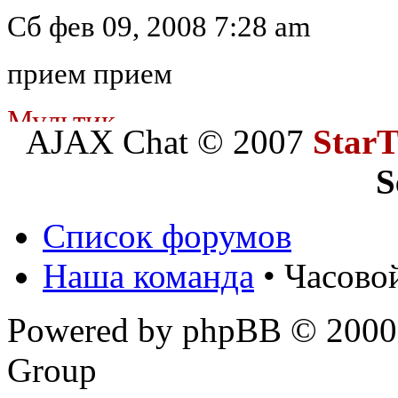
Сб фев 09, 2008 7:28 am
прием прием
Мультик
AJAX Chat © 2007
Star
Сб фев 09, 2008 7:07 am
S
Андрей*
Список форумов
StatoR
Наша команда
• Часово
Сб фев 09, 2008 7:07 am
Powered by phpBB © 2000,
Адрей - прием:))
Group